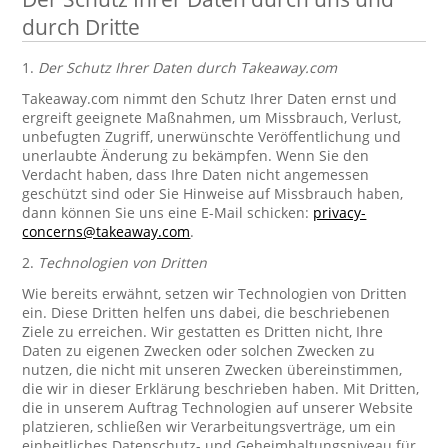
durch Dritte
1.
Der Schutz Ihrer Daten durch Takeaway.com
Takeaway.com nimmt den Schutz Ihrer Daten ernst und
ergreift geeignete Maßnahmen, um Missbrauch, Verlust,
unbefugten Zugriff, unerwünschte Veröffentlichung und
unerlaubte Änderung zu bekämpfen. Wenn Sie den
Verdacht haben, dass Ihre Daten nicht angemessen
geschützt sind oder Sie Hinweise auf Missbrauch haben,
dann können Sie uns eine E-Mail schicken:
privacy-
concerns@takeaway.com
.
2.
Technologien von Dritten
Wie bereits erwähnt, setzen wir Technologien von Dritten
ein. Diese Dritten helfen uns dabei, die beschriebenen
Ziele zu erreichen. Wir gestatten es Dritten nicht, Ihre
Daten zu eigenen Zwecken oder solchen Zwecken zu
nutzen, die nicht mit unseren Zwecken übereinstimmen,
die wir in dieser Erklärung beschrieben haben. Mit Dritten,
die in unserem Auftrag Technologien auf unserer Website
platzieren, schließen wir Verarbeitungsverträge, um ein
einheitliches Datenschutz- und Geheimhaltungsniveau für