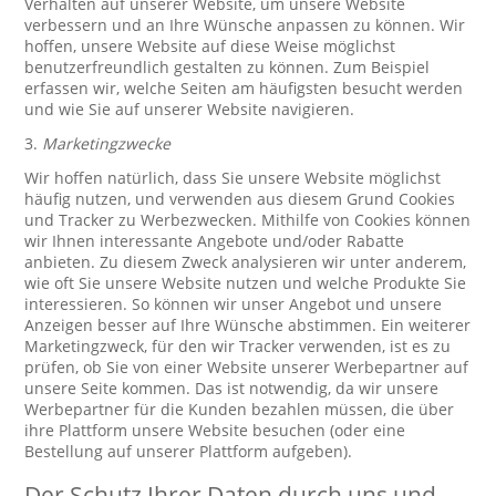
Verhalten auf unserer Website, um unsere Website
verbessern und an Ihre Wünsche anpassen zu können. Wir
hoffen, unsere Website auf diese Weise möglichst
benutzerfreundlich gestalten zu können. Zum Beispiel
erfassen wir, welche Seiten am häufigsten besucht werden
und wie Sie auf unserer Website navigieren.
3.
Marketingzwecke
Wir hoffen natürlich, dass Sie unsere Website möglichst
häufig nutzen, und verwenden aus diesem Grund Cookies
und Tracker zu Werbezwecken. Mithilfe von Cookies können
wir Ihnen interessante Angebote und/oder Rabatte
anbieten. Zu diesem Zweck analysieren wir unter anderem,
wie oft Sie unsere Website nutzen und welche Produkte Sie
interessieren. So können wir unser Angebot und unsere
Anzeigen besser auf Ihre Wünsche abstimmen. Ein weiterer
Marketingzweck, für den wir Tracker verwenden, ist es zu
prüfen, ob Sie von einer Website unserer Werbepartner auf
unsere Seite kommen. Das ist notwendig, da wir unsere
Werbepartner für die Kunden bezahlen müssen, die über
ihre Plattform unsere Website besuchen (oder eine
Bestellung auf unserer Plattform aufgeben).
Der Schutz Ihrer Daten durch uns und