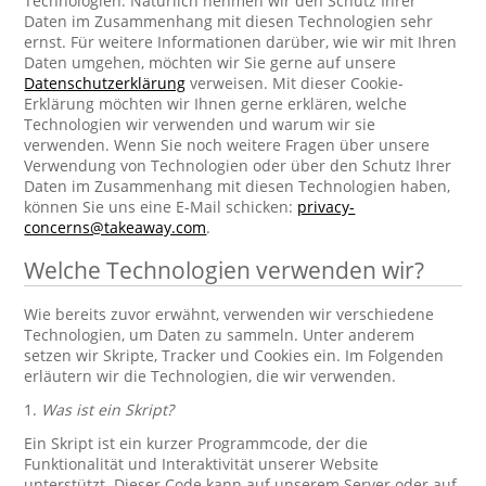
Technologien. Natürlich nehmen wir den Schutz Ihrer
Daten im Zusammenhang mit diesen Technologien sehr
ernst. Für weitere Informationen darüber, wie wir mit Ihren
Daten umgehen, möchten wir Sie gerne auf unsere
Datenschutzerklärung
verweisen. Mit dieser Cookie-
Erklärung möchten wir Ihnen gerne erklären, welche
Technologien wir verwenden und warum wir sie
verwenden. Wenn Sie noch weitere Fragen über unsere
Verwendung von Technologien oder über den Schutz Ihrer
Daten im Zusammenhang mit diesen Technologien haben,
können Sie uns eine E-Mail schicken:
privacy-
concerns@takeaway.com
.
Welche Technologien verwenden wir?
Wie bereits zuvor erwähnt, verwenden wir verschiedene
Technologien, um Daten zu sammeln. Unter anderem
setzen wir Skripte, Tracker und Cookies ein. Im Folgenden
erläutern wir die Technologien, die wir verwenden.
1.
Was ist ein Skript?
Ein Skript ist ein kurzer Programmcode, der die
Funktionalität und Interaktivität unserer Website
unterstützt. Dieser Code kann auf unserem Server oder auf