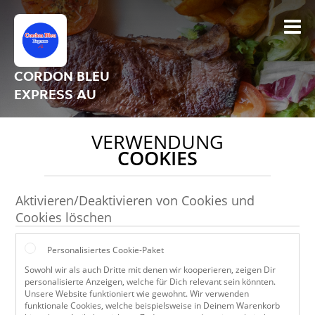
CORDON BLEU
EXPRESS AU
VERWENDUNG
COOKIES
Aktivieren/Deaktivieren von Cookies und
Cookies löschen
Personalisiertes Cookie-Paket
Sowohl wir als auch Dritte mit denen wir kooperieren, zeigen Dir
personalisierte Anzeigen, welche für Dich relevant sein könnten.
Unsere Website funktioniert wie gewohnt. Wir verwenden
funktionale Cookies, welche beispielsweise in Deinem Warenkorb